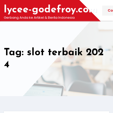
Skip
lycee-godefroy.com
to
Co
content
Gerbang Anda ke Artikel & Berita Indonesia
Tag: slot terbaik 202
4