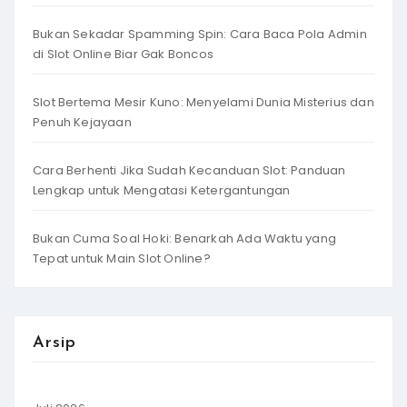
Bukan Sekadar Spamming Spin: Cara Baca Pola Admin
di Slot Online Biar Gak Boncos
Slot Bertema Mesir Kuno: Menyelami Dunia Misterius dan
Penuh Kejayaan
Cara Berhenti Jika Sudah Kecanduan Slot: Panduan
Lengkap untuk Mengatasi Ketergantungan
Bukan Cuma Soal Hoki: Benarkah Ada Waktu yang
Tepat untuk Main Slot Online?
Arsip