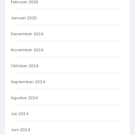
Februari 2025
Januari 2025
Desember 2024
November 2024
Oktober 2024
September 2024
Agustus 2024
Juli 2024
Juni 2024