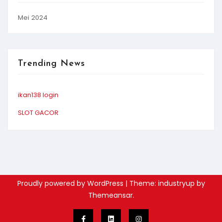
Mei 2024
Trending News
ikan138 login
SLOT GACOR
Proudly powered by WordPress
|
Theme: industryup by
Themeansar
.