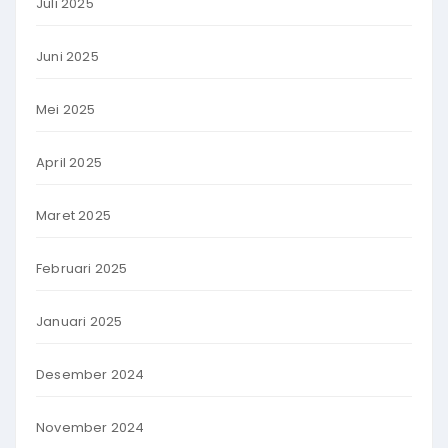
Juli 2025
Juni 2025
Mei 2025
April 2025
Maret 2025
Februari 2025
Januari 2025
Desember 2024
November 2024