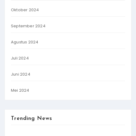
Oktober 2024
September 2024
Agustus 2024
Juli 2024
Juni 2024
Mei 2024
Trending News