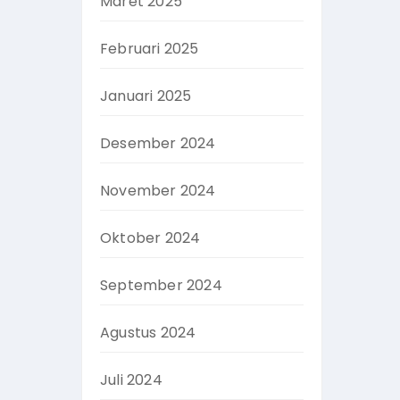
Maret 2025
Februari 2025
Januari 2025
Desember 2024
November 2024
Oktober 2024
September 2024
Agustus 2024
Juli 2024