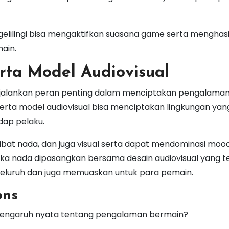
gelilingi bisa mengaktifkan suasana game serta menghas
main.
rta Model Audiovisual
ula jalankan peran penting dalam menciptakan pengalama
rta model audiovisual bisa menciptakan lingkungan yan
dap pelaku.
kibat nada, dan juga visual serta dapat mendominasi moo
tika nada dipasangkan bersama desain audiovisual yang t
eluruh dan juga memuaskan untuk para pemain.
ons
 pengaruh nyata tentang pengalaman bermain?