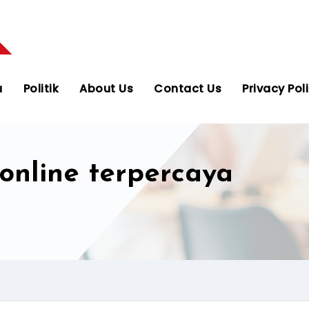
u
Politik
About Us
Contact Us
Privacy Pol
t online terpercaya