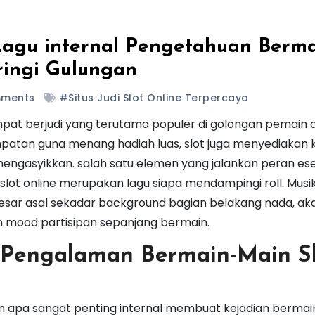
 Lagu internal Pengetahuan Berma
ringi Gulungan
ments
#situs Judi Slot Online Terpercaya
empat berjudi yang terutama populer di golongan pemain 
atan guna menang hadiah luas, slot juga menyediakan k
ngasyikkan. salah satu elemen yang jalankan peran ese
t online merupakan lagu siapa mendampingi roll. Musik
 besar asal sekadar background bagian belakang nada, ak
 mood partisipan sepanjang bermain.
 Pengalaman Bermain-Main S
n apa sangat penting internal membuat kejadian bermai