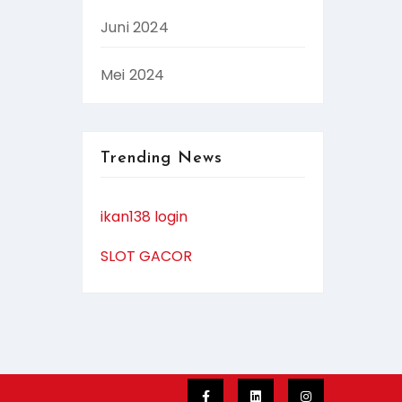
Juni 2024
Mei 2024
Trending News
ikan138 login
SLOT GACOR