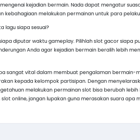
a mengenai kejadian bermain. Nada dapat mengatur suas
n kebahagiaan melakukan permainan untuk para pelaku
a lagu siapa sesuai?
siapa diputar waktu gameplay. Pilihlah slot gacor siapa p
enderungan Anda agar kejadian bermain beralih lebih me
 siapa sangat vital dalam membuat pengalaman bermain-m
kan kepada kelompok partisipan. Dengan menyelarask
engetahuan melakukan permainan slot bisa berubah lebih
 slot online, jangan lupakan guna merasakan suara apa 