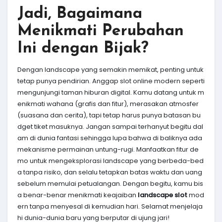
Jadi, Bagaimana
Menikmati Perubahan
Ini dengan Bijak?
Dengan landscape yang semakin memikat, penting untuk
tetap punya pendirian. Anggap slot online modern seperti
mengunjungi taman hiburan digital. Kamu datang untuk m
enikmati wahana (grafis dan fitur), merasakan atmosfer
(suasana dan cerita), tapi tetap harus punya batasan bu
dget tiket masuknya. Jangan sampai terhanyut begitu dal
am di dunia fantasi sehingga lupa bahwa di baliknya ada
mekanisme permainan untung-rugi. Manfaatkan fitur de
mo untuk mengeksplorasi landscape yang berbeda-bed
a tanpa risiko, dan selalu tetapkan batas waktu dan uang
sebelum memulai petualangan. Dengan begitu, kamu bis
a benar-benar menikmati keajaiban
landscape slot
mod
ern tanpa menyesal di kemudian hari. Selamat menjelaja
hi dunia-dunia baru yang berputar di ujung jari!