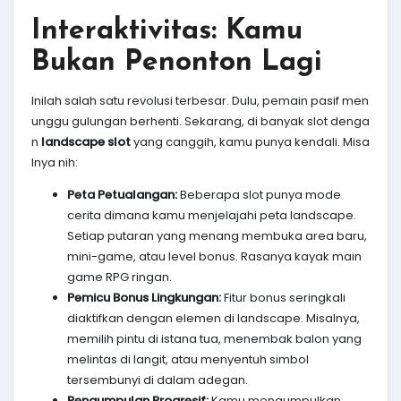
Interaktivitas: Kamu
Bukan Penonton Lagi
Inilah salah satu revolusi terbesar. Dulu, pemain pasif men
unggu gulungan berhenti. Sekarang, di banyak slot denga
n
landscape slot
yang canggih, kamu punya kendali. Misa
lnya nih:
Peta Petualangan:
Beberapa slot punya mode
cerita dimana kamu menjelajahi peta landscape.
Setiap putaran yang menang membuka area baru,
mini-game, atau level bonus. Rasanya kayak main
game RPG ringan.
Pemicu Bonus Lingkungan:
Fitur bonus seringkali
diaktifkan dengan elemen di landscape. Misalnya,
memilih pintu di istana tua, menembak balon yang
melintas di langit, atau menyentuh simbol
tersembunyi di dalam adegan.
Pengumpulan Progresif:
Kamu mengumpulkan