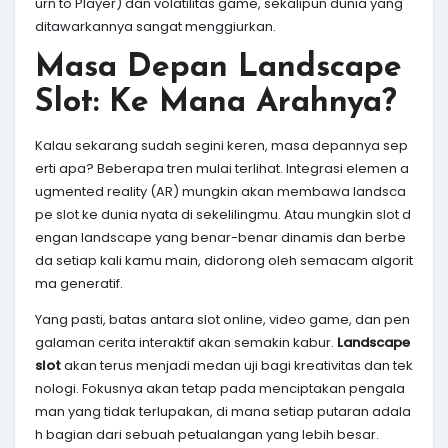
urn to Player) dan volatilitas game, sekalipun dunia yang
ditawarkannya sangat menggiurkan.
Masa Depan Landscape
Slot: Ke Mana Arahnya?
Kalau sekarang sudah segini keren, masa depannya sep
erti apa? Beberapa tren mulai terlihat. Integrasi elemen a
ugmented reality (AR) mungkin akan membawa landsca
pe slot ke dunia nyata di sekelilingmu. Atau mungkin slot d
engan landscape yang benar-benar dinamis dan berbe
da setiap kali kamu main, didorong oleh semacam algorit
ma generatif.
Yang pasti, batas antara slot online, video game, dan pen
galaman cerita interaktif akan semakin kabur.
Landscape
slot
akan terus menjadi medan uji bagi kreativitas dan tek
nologi. Fokusnya akan tetap pada menciptakan pengala
man yang tidak terlupakan, di mana setiap putaran adala
h bagian dari sebuah petualangan yang lebih besar.