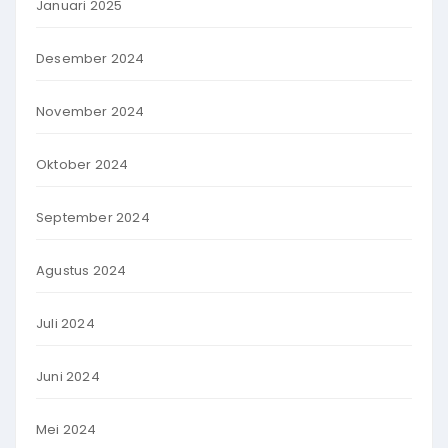
Januari 2025
Desember 2024
November 2024
Oktober 2024
September 2024
Agustus 2024
Juli 2024
Juni 2024
Mei 2024