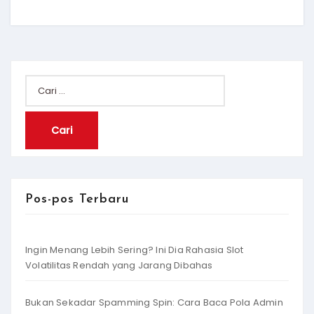
Cari
untuk:
Pos-pos Terbaru
Ingin Menang Lebih Sering? Ini Dia Rahasia Slot
Volatilitas Rendah yang Jarang Dibahas
Bukan Sekadar Spamming Spin: Cara Baca Pola Admin