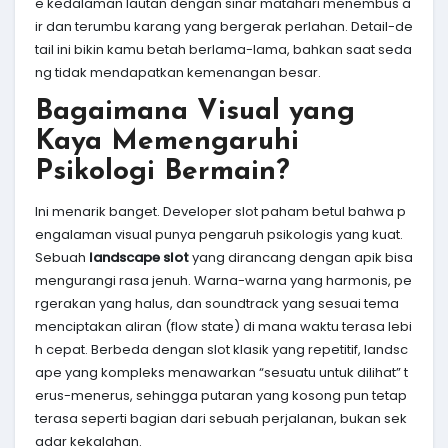
e kedalaman lautan dengan sinar matahari menembus a
ir dan terumbu karang yang bergerak perlahan. Detail-de
tail ini bikin kamu betah berlama-lama, bahkan saat seda
ng tidak mendapatkan kemenangan besar.
Bagaimana Visual yang
Kaya Memengaruhi
Psikologi Bermain?
Ini menarik banget. Developer slot paham betul bahwa p
engalaman visual punya pengaruh psikologis yang kuat.
Sebuah
landscape slot
yang dirancang dengan apik bisa
mengurangi rasa jenuh. Warna-warna yang harmonis, pe
rgerakan yang halus, dan soundtrack yang sesuai tema
menciptakan aliran (flow state) di mana waktu terasa lebi
h cepat. Berbeda dengan slot klasik yang repetitif, landsc
ape yang kompleks menawarkan “sesuatu untuk dilihat” t
erus-menerus, sehingga putaran yang kosong pun tetap
terasa seperti bagian dari sebuah perjalanan, bukan sek
adar kekalahan.