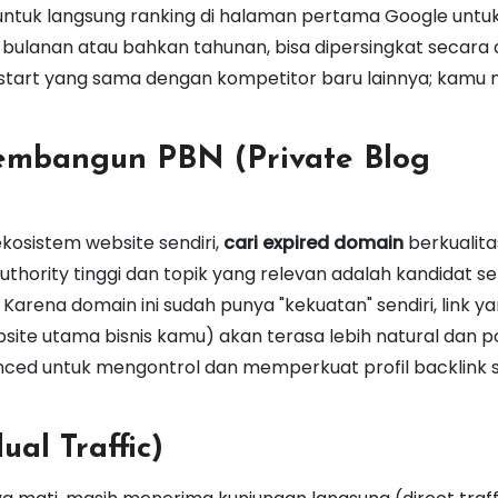
 untuk langsung ranking di halaman pertama Google untu
 bulanan atau bahkan tahunan, bisa dipersingkat secara
ur start yang sama dengan kompetitor baru lainnya; kamu
embangun PBN (Private Blog
osistem website sendiri,
cari expired domain
berkualita
uthority tinggi dan topik yang relevan adalah kandidat 
Karena domain ini sudah punya "kekuatan" sendiri, link ya
ebsite utama bisnis kamu) akan terasa lebih natural dan 
vanced untuk mengontrol dan memperkuat profil backlink 
ual Traffic)