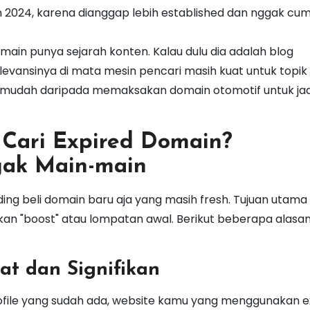
in 2024, karena dianggap lebih established dan nggak cu
main punya sejarah konten. Kalau dulu dia adalah blog
levansinya di mata mesin pencari masih kuat untuk topik
ih mudah daripada memaksakan domain otomotif untuk jad
Cari Expired Domain?
ak Main-main
ng beli domain baru aja yang masih fresh. Tujuan utama 
an "boost" atau lompatan awal. Berikut beberapa alasan
t dan Signifikan
profile yang sudah ada, website kamu yang menggunakan e