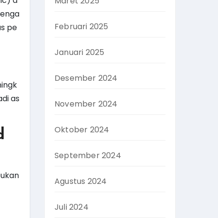
ic) a
Maret 2025
denga
Februari 2025
us pe
Januari 2025
Desember 2024
ningk
di as
November 2024
Oktober 2024
d
September 2024
bukan
Agustus 2024
Juli 2024