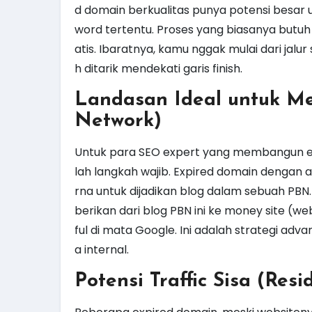
d domain berkualitas punya potensi besar
word tertentu. Proses yang biasanya butuh
atis. Ibaratnya, kamu nggak mulai dari jal
h ditarik mendekati garis finish.
Landasan Ideal untuk M
Network)
Untuk para SEO expert yang membangun ek
lah langkah wajib. Expired domain dengan a
rna untuk dijadikan blog dalam sebuah PBN. 
berikan dari blog PBN ini ke money site (w
ful di mata Google. Ini adalah strategi ad
a internal.
Potensi Traffic Sisa (Resid