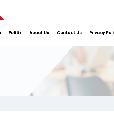
u
Politik
About Us
Contact Us
Privacy Pol