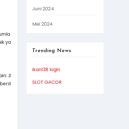
Juni 2024
Mei 2024
jumla
ik ya
Trending News
ikan138 login
ain:
S
SLOT GACOR
 berd