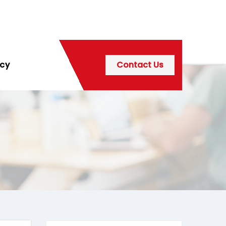
icy
Contact Us