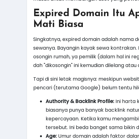
Expired Domain Itu A
Mati Biasa
Singkatnya, expired domain adalah nama
sewanya. Bayangin kayak sewa kontrakan.
osongin rumah, ya pemilik (dalam hal ini r
dah "dikosongin" ini kemudian dilelang atau d
Tapi di sini letak magisnya: meskipun websit
pencari (terutama Google) belum tentu hilan
Authority & Backlink Profile:
Ini harta
biasanya punya banyak backlink natural
kepercayaan. Ketika kamu mengambil 
tersebut. Ini beda banget sama bikin 
Age:
Umur domain adalah faktor dalam