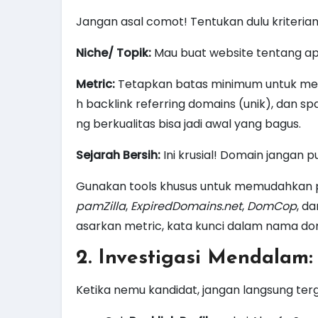
Jangan asal comot! Tentukan dulu kriterian
Niche/ Topik:
Mau buat website tentang ap
Metric:
Tetapkan batas minimum untuk metri
h backlink referring domains (unik), dan s
ng berkualitas bisa jadi awal yang bagus.
Sejarah Bersih:
Ini krusial! Domain jangan 
Gunakan tools khusus untuk memudahkan pe
pamZilla
,
ExpiredDomains.net
,
DomCop
, d
asarkan metric, kata kunci dalam nama domai
2. Investigasi Mendalam:
Ketika nemu kandidat, jangan langsung terg