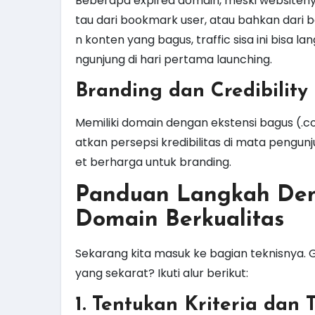
Beberapa expired domain, meski websitenya
tau dari bookmark user, atau bahkan dari 
n konten yang bagus, traffic sisa ini bisa 
ngunjung di hari pertama launching.
Branding dan Credibility
Memiliki domain dengan ekstensi bagus (.c
atkan persepsi kredibilitas di mata pengu
et berharga untuk branding.
Panduan Langkah Demi
Domain Berkualitas
Sekarang kita masuk ke bagian teknisnya.
yang sekarat? Ikuti alur berikut:
1. Tentukan Kriteria dan 