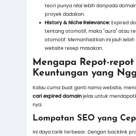
teori punya nilai lebih daripada doma
proyek dadakan.
History & Niche Relevance:
Expired do
tentang otomotif, maka "aura" atau re
otomotif. Memanfaatkan ini jauh leb
website resep masakan.
Mengapa Repot-repot 
Keuntungan yang Ngg
Kalau cuma buat ganti nama website, mendi
cari expired domain
jelas untuk mendapatk
nya:
Lompatan SEO yang Cepa
Ini daya tarik terbesar. Dengan backlink 