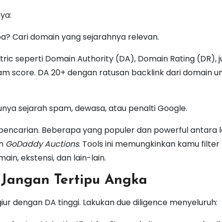
ya:
a? Cari domain yang sejarahnya relevan.
c seperti Domain Authority (DA), Domain Rating (DR), 
pam score. DA 20+ dengan ratusan backlink dari domain un
punya sejarah spam, dewasa, atau penalti Google.
ncarian. Beberapa yang populer dan powerful antara l
an
GoDaddy Auctions
. Tools ini memungkinkan kamu filter
n, ekstensi, dan lain-lain.
 Jangan Tertipu Angka
iur dengan DA tinggi. Lakukan due diligence menyeluruh: