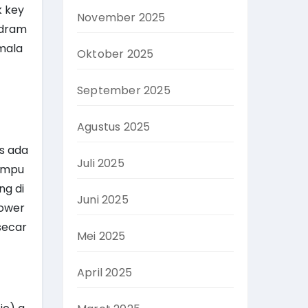
k key
November 2025
 dram
 mala
Oktober 2025
September 2025
Agustus 2025
s ada
Juli 2025
sempu
ng di
Juni 2025
power
secar
Mei 2025
April 2025