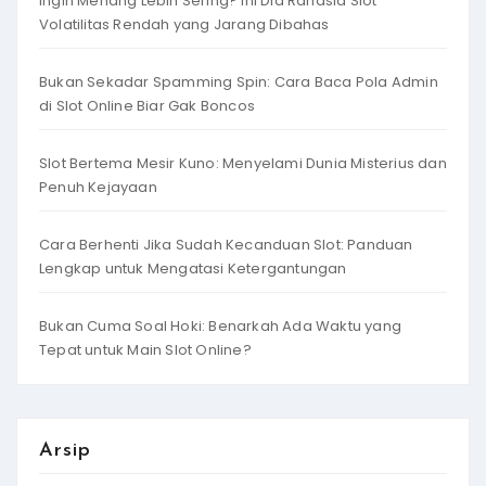
Ingin Menang Lebih Sering? Ini Dia Rahasia Slot
Volatilitas Rendah yang Jarang Dibahas
Bukan Sekadar Spamming Spin: Cara Baca Pola Admin
di Slot Online Biar Gak Boncos
Slot Bertema Mesir Kuno: Menyelami Dunia Misterius dan
Penuh Kejayaan
Cara Berhenti Jika Sudah Kecanduan Slot: Panduan
Lengkap untuk Mengatasi Ketergantungan
Bukan Cuma Soal Hoki: Benarkah Ada Waktu yang
Tepat untuk Main Slot Online?
Arsip