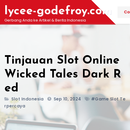
Skip
lycee-godefroy.com
to
Co
content
Gerbang Anda ke Artikel & Berita Indonesia
Tinjauan Slot Online
Wicked Tales Dark R
ed
Slot Indonesia
Sep 10, 2024
#game Slot Te
Rpercaya