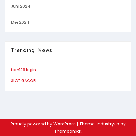
Juni 2024
Mei 2024
Trending News
ikan138 login
SLOT GACOR
Proudly powered by WordPress
|
Theme: industryup by
Themeansar
.