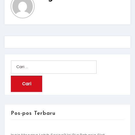
Cari
untuk:
Pos-pos Terbaru