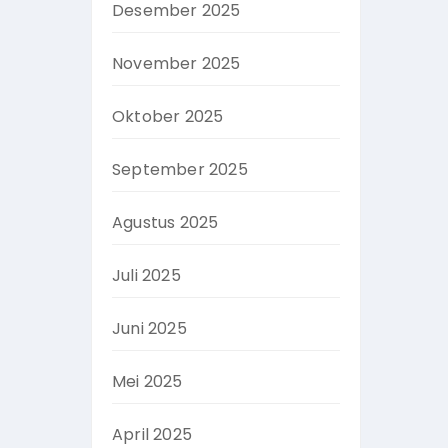
Desember 2025
November 2025
Oktober 2025
September 2025
Agustus 2025
Juli 2025
Juni 2025
Mei 2025
April 2025