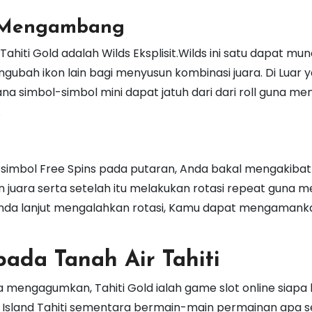
el Mengambang
Tahiti Gold adalah Wilds Eksplisit.Wilds ini satu dapat mun
gubah ikon lain bagi menyusun kombinasi juara. Di Luar y
na simbol-simbol mini dapat jatuh dari dari roll guna m
.
simbol Free Spins pada putaran, Anda bakal mengakiba
n juara serta setelah itu melakukan rotasi repeat guna m
nda lanjut mengalahkan rotasi, Kamu dapat mengamank
ada Tanah Air Tahiti
a mengagumkan, Tahiti Gold ialah game slot online siapa 
s Island Tahiti sementara bermain-main permainan apa s