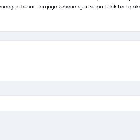
nangan besar dan juga kesenangan siapa tidak terlupaka