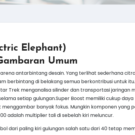
ctric Elephant)
: Gambaran Umum
rena antarbintang desain. Yang terlihat sederhana citra
am berbintang di belakang semua berkontribusi untuk itu.
tar Trek menganalisa silinder dan transportasi jaringan
selama setiap gulungan.Super Boost memiliki cukup daya 
uk menggambar banyak fokus. Mungkin komponen yang p
0 adalah multiplier tali di sebelah kiri meluncur.
l dari paling kiri gulungan salah satu dari 40 tetap me