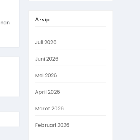
Arsip
inan
Juli 2026
Juni 2026
Mei 2026
April 2026
Maret 2026
Februari 2026