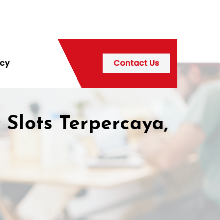
icy
Contact Us
 Slots Terpercaya,