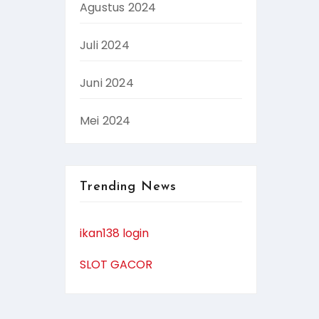
Agustus 2024
Juli 2024
Juni 2024
Mei 2024
Trending News
ikan138 login
SLOT GACOR