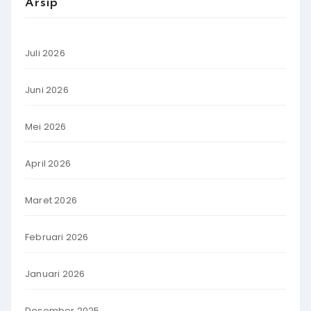
Arsip
Juli 2026
Juni 2026
Mei 2026
April 2026
Maret 2026
Februari 2026
Januari 2026
Desember 2025