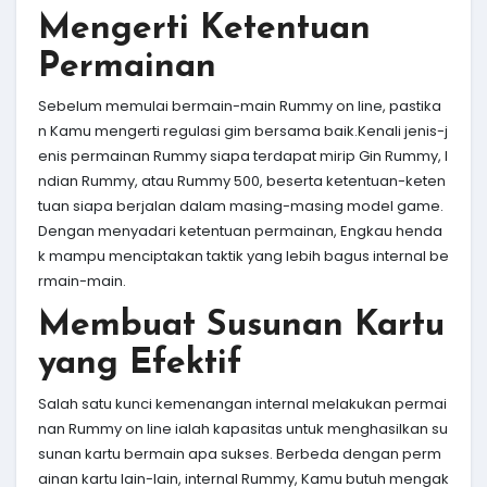
Mengerti Ketentuan
Permainan
Sebelum memulai bermain-main Rummy on line, pastika
n Kamu mengerti regulasi gim bersama baik.Kenali jenis-j
enis permainan Rummy siapa terdapat mirip Gin Rummy, I
ndian Rummy, atau Rummy 500, beserta ketentuan-keten
tuan siapa berjalan dalam masing-masing model game.
Dengan menyadari ketentuan permainan, Engkau henda
k mampu menciptakan taktik yang lebih bagus internal be
rmain-main.
Membuat Susunan Kartu
yang Efektif
Salah satu kunci kemenangan internal melakukan permai
nan Rummy on line ialah kapasitas untuk menghasilkan su
sunan kartu bermain apa sukses. Berbeda dengan perm
ainan kartu lain-lain, internal Rummy, Kamu butuh mengak