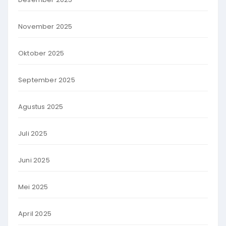
November 2025
Oktober 2025
September 2025
Agustus 2025
Juli 2025
Juni 2025
Mei 2025
April 2025