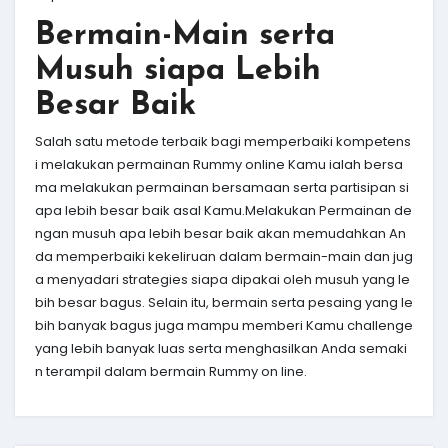
Bermain-Main serta
Musuh siapa Lebih
Besar Baik
Salah satu metode terbaik bagi memperbaiki kompetens
i melakukan permainan Rummy online Kamu ialah bersa
ma melakukan permainan bersamaan serta partisipan si
apa lebih besar baik asal Kamu.Melakukan Permainan de
ngan musuh apa lebih besar baik akan memudahkan An
da memperbaiki kekeliruan dalam bermain-main dan jug
a menyadari strategies siapa dipakai oleh musuh yang le
bih besar bagus. Selain itu, bermain serta pesaing yang le
bih banyak bagus juga mampu memberi Kamu challenge
yang lebih banyak luas serta menghasilkan Anda semaki
n terampil dalam bermain Rummy on line.