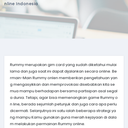
Nline Indonesia
Rummy merupakan gim card yang sudah diketahui mulai
lama dan juga saat ini dapat dijalankan secara online. Be
rmain-Main Rummy onlen memberikan pengetahuan yan
g mengasyikkan dan memprovokasi disebabkan kita se
mua mampu berhadapan bersama partisipan asal segal
a dunia. Tetapi, agar bisa memenangkan game Rummy o
n line, berada sejumlah petunjuk dan juga cara apa perlu
dicermati. Selanjutnya ini satu ialah beberapa strategi ya
ng mampu Kamu gunakan guna meraih kejayaan di dala
m melakukan permainan Rummy online.