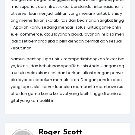
rma superior, dan infrastruktur berstandar internasional, sl
ot server luar menjadi pilihan yang menarik untuk bisnis y
ang memerlukan skalabilitas dan keamanan tingkat tingg
i. Apakah kamu sedang mencari solusi untuk game onlin
e, e-commerce, atau layanan cloud, layanan ini bisa men
jadi aset berharga jika dipilih dengan cermat dan sesuai
kebutuhan.
Namun, penting juga untuk mempertimbangkan faktor bia
ya, lokasi, dan kebutuhan spesifik bisnis Anda. Jangan rag
u untuk melakukan riset dan berkonsultasi dengan penye
dia layanan sebelum memutuskan. Dengan pendekatan
yang tepat, slot server luar bisa membantu membawa us
aha dan game kamu ke level yang lebih tinggi di dunia di
gital yang kompetitif ini.
Roger Scott