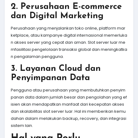
2. Perusahaan E-commerce
dan Digital Marketing
Perusahaan yang menjalankan toko online, platform mar
ketplace, atau kampanye digital internasional memerluka
n akses server yang cepat dan aman. Slot server luar me
mfasilitasi pengelolaan transaksi global dan meningkatka
n pengalaman pengguna.
3. Layanan Cloud dan
Penyimpanan Data
Pengguna atau perusahaan yang membutuhkan penyim
panan data dalam jumlah besar dan pengolahan yang ef
isien akan mendapatkan manfaat dari kecepatan akses
dan skalabilitas slot server luar. Hal ini memberikan kemu
dahan dalam melakukan backup, recovery, dan integrasi
sistem lain.