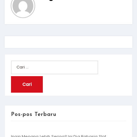
Cari
untuk:
Pos-pos Terbaru
Ingin Menang Lebih Sering? Ini Dia Rahasia Slot