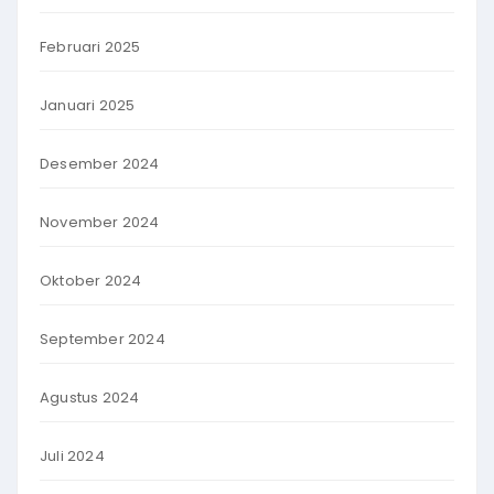
Februari 2025
Januari 2025
Desember 2024
November 2024
Oktober 2024
September 2024
Agustus 2024
Juli 2024