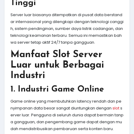
Tinggi
Server luar biasanya ditempatkan di pusat data berstand
ar internasional yang dilengkapi dengan teknologi canggi
h, sistem pendinginan, sumber daya listrik cadangan, dan
teknologi keamanan terbaru. Semua ini memastikan bah
wa server tetap aktif 24/7 tanpa gangguan.
Manfaat Slot Server
Luar untuk Berbagai
Industri
1. Industri Game Online
Game online yang membutuhkan latency rendah dan pe
nyimpanan data besar sangat diuntungkan dengan
slot
s
erver luar. Pengguna di seluruh dunia dapat bermain tanp
a gangguan, dan pengembang game dapat dengan mu
dah mendistribusikan pembaruan serta konten baru.