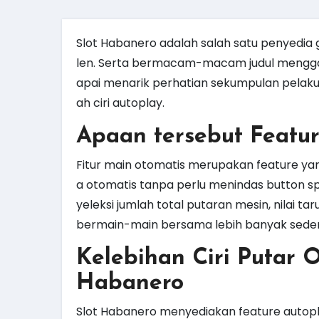
Slot Habanero adalah salah satu penyedia 
len. Serta bermacam-macam judul menggaet 
apai menarik perhatian sekumpulan pelaku. 
ah ciri autoplay.
Apaan tersebut Featur
Fitur main otomatis merupakan feature yan
a otomatis tanpa perlu menindas button spi
yeleksi jumlah total putaran mesin, nilai t
bermain-main bersama lebih banyak sede
Kelebihan Ciri Putar 
Habanero
Slot Habanero menyediakan feature autop