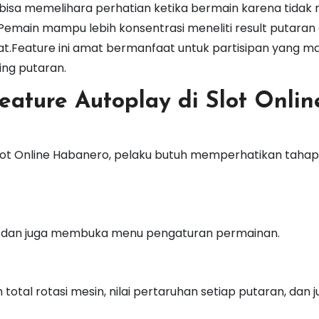
n bisa memelihara perhatian ketika bermain karena tida
 Pemain mampu lebih konsentrasi meneliti result putaran
at.Feature ini amat bermanfaat untuk partisipan yang m
ng putaran.
ature Autoplay di Slot Onlin
lot Online Habanero, pelaku butuh memperhatikan taha
nkan dan juga membuka menu pengaturan permainan.
total rotasi mesin, nilai pertaruhan setiap putaran, dan j