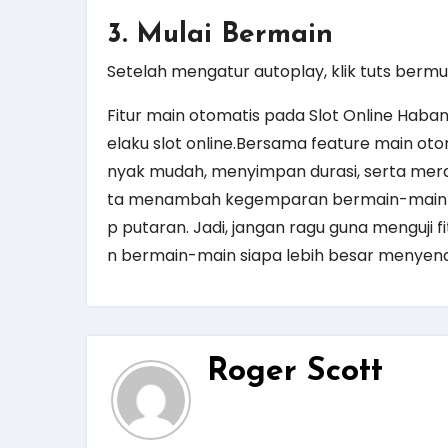
3. Mulai Bermain
Setelah mengatur autoplay, klik tuts bermu
Fitur main otomatis pada Slot Online Hab
elaku slot online.Bersama feature main ot
nyak mudah, menyimpan durasi, serta meraw
ta menambah kegemparan bermain-main da
p putaran. Jadi, jangan ragu guna menguji f
n bermain-main siapa lebih besar menyen
Roger Scott