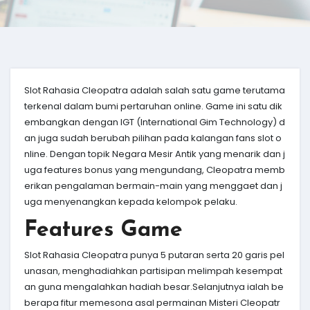
Slot Rahasia Cleopatra adalah salah satu game terutama
terkenal dalam bumi pertaruhan online. Game ini satu dik
embangkan dengan IGT (International Gim Technology) d
an juga sudah berubah pilihan pada kalangan fans slot o
nline. Dengan topik Negara Mesir Antik yang menarik dan j
uga features bonus yang mengundang, Cleopatra memb
erikan pengalaman bermain-main yang menggaet dan j
uga menyenangkan kepada kelompok pelaku.
Features Game
Slot Rahasia Cleopatra punya 5 putaran serta 20 garis pel
unasan, menghadiahkan partisipan melimpah kesempat
an guna mengalahkan hadiah besar.Selanjutnya ialah be
berapa fitur memesona asal permainan Misteri Cleopatr