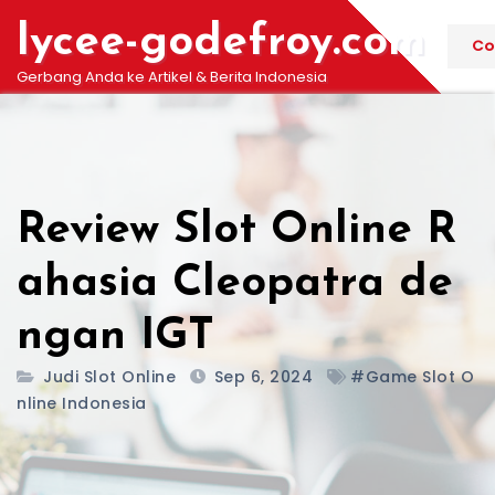
Skip
lycee-godefroy.com
to
Co
content
Gerbang Anda ke Artikel & Berita Indonesia
Review Slot Online R
ahasia Cleopatra de
ngan IGT
Judi Slot Online
Sep 6, 2024
#game Slot O
Nline Indonesia