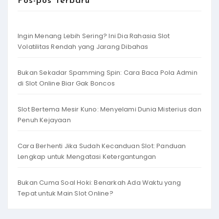
Pos-pos Terbaru
Ingin Menang Lebih Sering? Ini Dia Rahasia Slot
Volatilitas Rendah yang Jarang Dibahas
Bukan Sekadar Spamming Spin: Cara Baca Pola Admin
di Slot Online Biar Gak Boncos
Slot Bertema Mesir Kuno: Menyelami Dunia Misterius dan
Penuh Kejayaan
Cara Berhenti Jika Sudah Kecanduan Slot: Panduan
Lengkap untuk Mengatasi Ketergantungan
Bukan Cuma Soal Hoki: Benarkah Ada Waktu yang
Tepat untuk Main Slot Online?