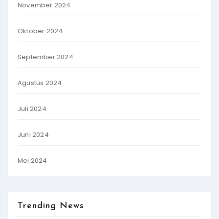
November 2024
Oktober 2024
September 2024
Agustus 2024
Juli 2024
Juni 2024
Mei 2024
Trending News