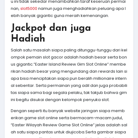
u ini tidak sekedar menambahkan taraf keseruan permai
nan,
slot5000
namun juga menghadiahkan peluang apa l
ebih banyak gigantic guna meraih kemenangan.
Jackpot dan juga
Hadiah
Salah satu masalah siapa paling ditunggu-tunggu dari kel
ompok pemain slot gacor adalah hadiah besar serta bon
us gigantic.”Easter Island Review Gim Slot Online” membe
rikan hadiah besar yang mengundang dan rewards lain si
apa bisa menciptakan siapa pun beralih millionaire intern
al sebentar. Serta permainan yang adil dan juga probabili
tas siapa sama bagi segala pelaku, tak takjub bahwa gim
ini begitu disukai dengan kelompok penyuka slot.
Dengan seperti itu banyak website jaringan siapa memb
erikan game slot online serta bermacam-macam judul,
“Easter Wilayah Review Game Slot Online” jelas adalah sal
ah satu siapa pantas untuk diujicoba.Serta gambar siapa