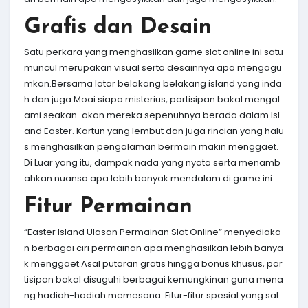
Grafis dan Desain
Satu perkara yang menghasilkan game slot online ini satu
muncul merupakan visual serta desainnya apa mengagu
mkan.Bersama latar belakang belakang island yang inda
h dan juga Moai siapa misterius, partisipan bakal mengal
ami seakan-akan mereka sepenuhnya berada dalam Isl
and Easter. Kartun yang lembut dan juga rincian yang halu
s menghasilkan pengalaman bermain makin menggaet.
Di Luar yang itu, dampak nada yang nyata serta menamb
ahkan nuansa apa lebih banyak mendalam di game ini.
Fitur Permainan
“Easter Island Ulasan Permainan Slot Online” menyediaka
n berbagai ciri permainan apa menghasilkan lebih banya
k menggaet.Asal putaran gratis hingga bonus khusus, par
tisipan bakal disuguhi berbagai kemungkinan guna mena
ng hadiah-hadiah memesona. Fitur-fitur spesial yang sat