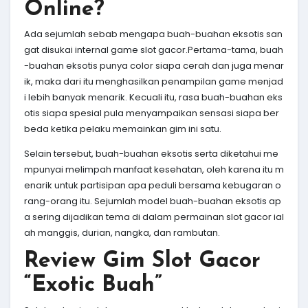
Online?
Ada sejumlah sebab mengapa buah-buahan eksotis san
gat disukai internal game slot gacor.Pertama-tama, buah
-buahan eksotis punya color siapa cerah dan juga menar
ik, maka dari itu menghasilkan penampilan game menjad
i lebih banyak menarik. Kecuali itu, rasa buah-buahan eks
otis siapa spesial pula menyampaikan sensasi siapa ber
beda ketika pelaku memainkan gim ini satu.
Selain tersebut, buah-buahan eksotis serta diketahui me
mpunyai melimpah manfaat kesehatan, oleh karena itu m
enarik untuk partisipan apa peduli bersama kebugaran o
rang-orang itu. Sejumlah model buah-buahan eksotis ap
a sering dijadikan tema di dalam permainan slot gacor ial
ah manggis, durian, nangka, dan rambutan.
Review Gim Slot Gacor
“Exotic Buah”