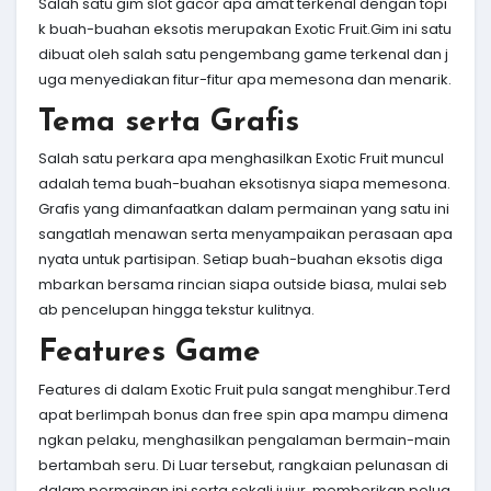
Salah satu gim slot gacor apa amat terkenal dengan topi
k buah-buahan eksotis merupakan Exotic Fruit.Gim ini satu
dibuat oleh salah satu pengembang game terkenal dan j
uga menyediakan fitur-fitur apa memesona dan menarik.
Tema serta Grafis
Salah satu perkara apa menghasilkan Exotic Fruit muncul
adalah tema buah-buahan eksotisnya siapa memesona.
Grafis yang dimanfaatkan dalam permainan yang satu ini
sangatlah menawan serta menyampaikan perasaan apa
nyata untuk partisipan. Setiap buah-buahan eksotis diga
mbarkan bersama rincian siapa outside biasa, mulai seb
ab pencelupan hingga tekstur kulitnya.
Features Game
Features di dalam Exotic Fruit pula sangat menghibur.Terd
apat berlimpah bonus dan free spin apa mampu dimena
ngkan pelaku, menghasilkan pengalaman bermain-main
bertambah seru. Di Luar tersebut, rangkaian pelunasan di
dalam permainan ini serta sekali jujur, memberikan pelua