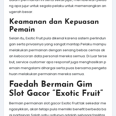
ng apa jujur untuk segala pelaku untuk memenangkan an
ugerah besar.
Keamanan dan Kepuasan
Pemain
Selain itu, Exotic Fruit pula dikenal karena sistem perlindun
gan serta privasinya yang sangat mantap.Pelaku mampu
melakukan permainan dengan senang bebas cemas ak
an kebocoran data personal mereka semua. Di Luar terse
but, service customer apa responsif juga menghasilkan p
emain mengalami dihargai serta puas bersama pengeta
huan melakukan permainan mereka semua.
Faedah Bermain Gim
Slot Gacor “Exotic Fruit”
Bermain permainan slot gacor Exotic Fruit tak sekedar me
ngasyikkan, akan tetapi pula memiliki benefit berbeda ba
gi partisipan.Salah satu-satunya adalah sebagai fasilitas