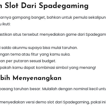
 Slot Dari Spadegaming
arnya gampang banget, bahkan untuk pemula sekalipun.
ikuti:
astikan situs tersebut menyediakan game dari Spadegam
si saldo akunmu supaya bisa mulai taruhan.
ngan tema atau fitur yang kamu suka.
an per putaran sesuai budget.
pakah kamu dapat kombinasi simbol yang menang!
Lebih Menyenangkan
pasang taruhan besar. Mulailah dengan nominal kecil unt
s menyediakan versi demo slot dari Spadegaming, pakai ini