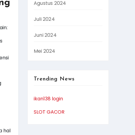
ng
Agustus 2024
Juli 2024
ain:
Juni 2024
s
Mei 2024
ensi
Trending News
g
ikan138 login
SLOT GACOR
 hal