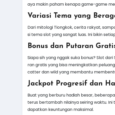
aya makin paham kenapa game-game mere
Variasi Tema yang Bera
Dari mitologi Tiongkok, cerita rakyat, s
si tema slot yang sangat luas. Ini bikin se
Bonus dan Putaran Grati
Siapa sih yang nggak suka bonus? Slot dar
ran gratis yang bisa meningkatkan peluang
catter dan wild yang membantu membentu
Jackpot Progresif dan H
Buat yang berburu hadiah besar, beberap
terus bertambah nilainya seiring waktu. Ini
dapatkan keuntungan maksimal.