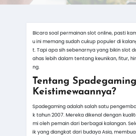
Bicara soal permainan slot online, pasti 
u ini memang sudah cukup populer di kalan
t. Tapi apa sih sebenarnya yang bikin slot 
ahas lebih dalam tentang keunikan, fitur, 
ng.
Tentang Spadegaming
Keistimewaannya?
Spadegaming adalah salah satu pengembang
k tahun 2007. Mereka dikenal dengan kual
mi oleh pemain dari berbagai kalangan. Se
ik yang diangkat dari budaya Asia, memb