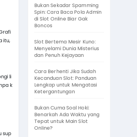
Bukan Sekadar Spamming
Spin: Cara Baca Pola Admin
di Slot Online Biar Gak
Boncos
Grafi
 itu,
Slot Bertema Mesir Kuno:
Menyelami Dunia Misterius
dan Penuh Kejayaan
Cara Berhenti Jika Sudah
gi li
Kecanduan Slot: Panduan
Lengkap untuk Mengatasi
anpa k
Ketergantungan
Bukan Cuma Soal Hoki:
Benarkah Ada Waktu yang
Tepat untuk Main Slot
Online?
u sup