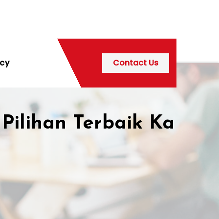
icy
Contact Us
Pilihan Terbaik Ka