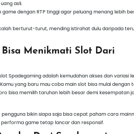
uang asli.
lih game dengan RTP tinggi agar peluang menang lebih be
kalah berturut-turut, mending istirahat dulu daripada ter
isa Menikmati Slot Dari
 slot Spadegaming adalah kemudahan akses dan variasi le
Kamu yang baru mau coba main slot bisa mulai dengan 
ro bisa memilih taruhan lebih besar demi kesempatan j
ah pengguna bikin siapa saja bisa cepat paham cara mainn
performa game tetap lancar dan responsif.