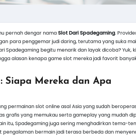
kamu pernah dengar nama
Slot Dari Spadegaming
. Provide
gan para penggemar judi daring, terutama yang suka mai
dari Spadegaming begitu menarik dan layak dicoba? Yuk, k
hingga alasan kenapa game slot mereka jadi favorit banya
: Siapa Mereka dan Apa
 permainan slot online asal Asia yang sudah beroperasi
itas grafis yang memukau serta gameplay yang mudah di
lain itu, Spadegaming juga sering menghadirkan tema-te
uat pengalaman bermain jadi terasa berbeda dan menye