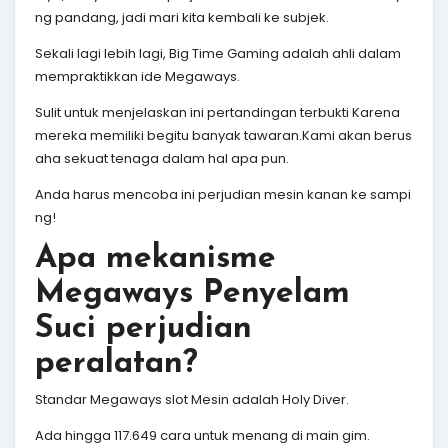
ng pandang, jadi mari kita kembali ke subjek.
Sekali lagi lebih lagi, Big Time Gaming adalah ahli dalam
mempraktikkan ide Megaways.
Sulit untuk menjelaskan ini pertandingan terbukti Karena
mereka memiliki begitu banyak tawaran.Kami akan berus
aha sekuat tenaga dalam hal apa pun.
Anda harus mencoba ini perjudian mesin kanan ke sampi
ng!
Apa mekanisme
Megaways Penyelam
Suci perjudian
peralatan?
Standar Megaways slot Mesin adalah Holy Diver.
Ada hingga 117.649 cara untuk menang di main gim.