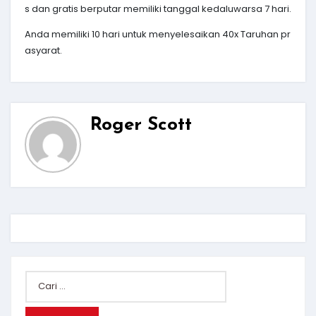
s dan gratis berputar memiliki tanggal kedaluwarsa 7 hari.
Anda memiliki 10 hari untuk menyelesaikan 40x Taruhan pr
asyarat.
Roger Scott
Cari
untuk: