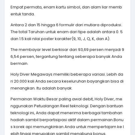
Empat permata, enam kartu simbol, dan alam liar memb
entuk tanda.
Antara 2 dan 15 hingga 6 formulir dari mutiara diproduksi.
The total Taruhan untuk enam dari tipe adalah antara 0. 5
dan 1.5 kali nilai poster karakter(9, 10, J, Q, K, dan A).
The membayar level berkisar dari 93,69 persen menjadi 9
6,54 persen, tergantung tentang seberapa banyak Anda
bermain.
Holy Diver Megaways memiliki beberapa variasi. Lebih da
ri 20.000 kali Anda secara keseluruhan bayangkan bisa di
menangkan. Itu adalah banyak.
Permainan Waktu Besar paling awal debit, Holy Diver, me
nggunakan Petualangan Reel teknologi. Dengan bantuan
teknologi ini, Anda dapat menerima berbagai tambahan
hadiah sambil berpartisipasi aktif dalam permainan.Bonu
s korek api memungkinkan Anda untuk mempertajam ke l
ebih tinggi merupakan sambil menabung bonus.