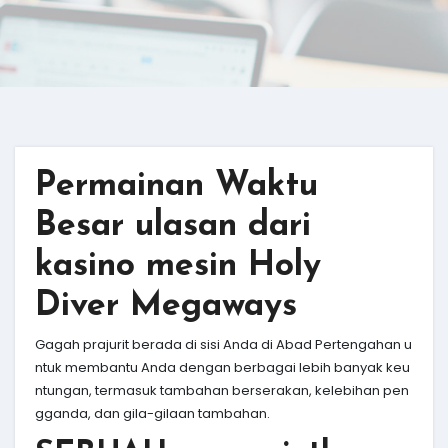
Permainan Waktu
Besar ulasan dari
kasino mesin Holy
Diver Megaways
Gagah prajurit berada di sisi Anda di Abad Pertengahan u
ntuk membantu Anda dengan berbagai lebih banyak keu
ntungan, termasuk tambahan berserakan, kelebihan pen
gganda, dan gila-gilaan tambahan.