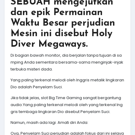
SEBUAH mengejutkan
dan epik Permainan
Waktu Besar perjudian
Mesin ini disebut Holy
Diver Megaways.
Di bagian bawah monitor, dia berjalan tanpa tujuan di sa
mping Anda sementara bersama-sama menginjak-injak
terbuka misteri dada.
Yang paling terkenal melodi oleh Inggris metalik lingkaran
Dio adalah Penyelam Suci.
Jika tidak jelas, slot Big Time Gaming sangat bergantung
audio.Yang paling terkenal melodi oleh yang terkenal Ing
gris tembaga lingkaran Dio disebut Penyelam Suci.
Namun, masih ada lagi. Amati diri Anda:
Oya, Penyelam Suci perjudian adalah fokus dari ini selaya