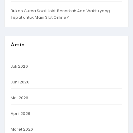
Bukan Cuma Soal Hoki: Benarkah Ada Waktu yang
Tepat untuk Main Slot Online?
Arsip
Juli 2026
Juni 2026
Mei 2026
April 2026
Maret 2026