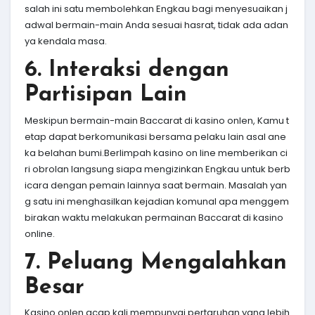
salah ini satu membolehkan Engkau bagi menyesuaikan j
adwal bermain-main Anda sesuai hasrat, tidak ada adan
ya kendala masa.
6. Interaksi dengan
Partisipan Lain
Meskipun bermain-main Baccarat di kasino onlen, Kamu t
etap dapat berkomunikasi bersama pelaku lain asal ane
ka belahan bumi.Berlimpah kasino on line memberikan ci
ri obrolan langsung siapa mengizinkan Engkau untuk berb
icara dengan pemain lainnya saat bermain. Masalah yan
g satu ini menghasilkan kejadian komunal apa menggem
birakan waktu melakukan permainan Baccarat di kasino
online.
7. Peluang Mengalahkan
Besar
Kasino onlen acap kali mempunyai pertaruhan yang lebih