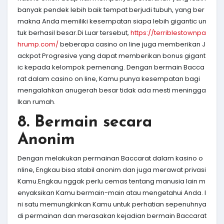
banyak pendek lebih baik tempat berjudi tubuh, yang ber
makna Anda memiliki kesempatan siapa lebih gigantic un
tuk berhasil besar.Di Luar tersebut,
https://terriblestownpa
hrump.com/
beberapa casino on line juga memberikan J
ackpot Progresive yang dapat memberikan bonus gigant
ic kepada kelompok pemenang. Dengan bermain Bacca
rat dalam casino on line, Kamu punya kesempatan bagi
mengalahkan anugerah besar tidak ada mesti meningga
lkan rumah.
8. Bermain secara
Anonim
Dengan melakukan permainan Baccarat dalam kasino o
nline, Engkau bisa stabil anonim dan juga merawat privasi
Kamu.Engkau nggak perlu cemas tentang manusia lain m
enyaksikan Kamu bermain-main atau mengetahui Anda. I
ni satu memungkinkan Kamu untuk perhatian sepenuhnya
di permainan dan merasakan kejadian bermain Baccarat