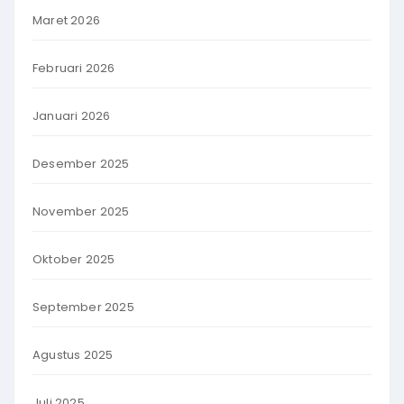
Maret 2026
Februari 2026
Januari 2026
Desember 2025
November 2025
Oktober 2025
September 2025
Agustus 2025
Juli 2025