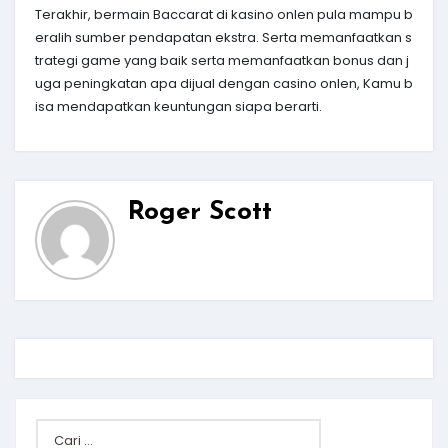
Terakhir, bermain Baccarat di kasino onlen pula mampu b
eralih sumber pendapatan ekstra. Serta memanfaatkan s
trategi game yang baik serta memanfaatkan bonus dan j
uga peningkatan apa dijual dengan casino onlen, Kamu b
isa mendapatkan keuntungan siapa berarti.
Roger Scott
Cari