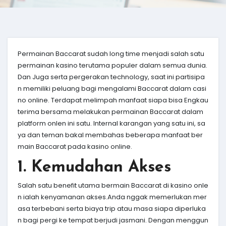
Permainan Baccarat sudah long time menjadi salah satu
permainan kasino terutama populer dalam semua dunia.
Dan Juga serta pergerakan technology, saat ini partisipa
n memiliki peluang bagi mengalami Baccarat dalam casi
no online. Terdapat melimpah manfaat siapa bisa Engkau
terima bersama melakukan permainan Baccarat dalam
platform onlen ini satu. Internal karangan yang satu ini, sa
ya dan teman bakal membahas beberapa manfaat ber
main Baccarat pada kasino online.
1. Kemudahan Akses
Salah satu benefit utama bermain Baccarat di kasino onle
n ialah kenyamanan akses.Anda nggak memerlukan mer
asa terbebani serta biaya trip atau masa siapa diperluka
n bagi pergi ke tempat berjudi jasmani. Dengan menggun