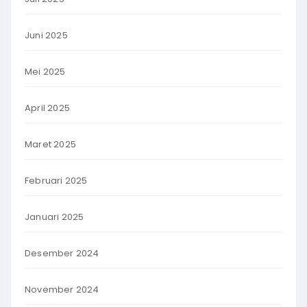
Juni 2025
Mei 2025
April 2025
Maret 2025
Februari 2025
Januari 2025
Desember 2024
November 2024