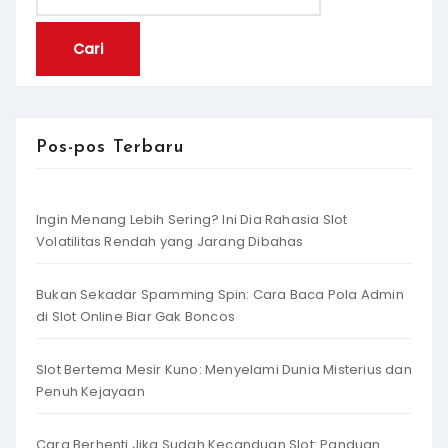
untuk:
Pos-pos Terbaru
Ingin Menang Lebih Sering? Ini Dia Rahasia Slot
Volatilitas Rendah yang Jarang Dibahas
Bukan Sekadar Spamming Spin: Cara Baca Pola Admin
di Slot Online Biar Gak Boncos
Slot Bertema Mesir Kuno: Menyelami Dunia Misterius dan
Penuh Kejayaan
Cara Berhenti Jika Sudah Kecanduan Slot: Panduan