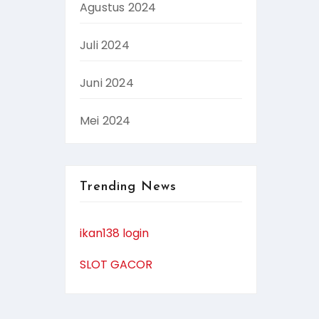
Agustus 2024
Juli 2024
Juni 2024
Mei 2024
Trending News
ikan138 login
SLOT GACOR