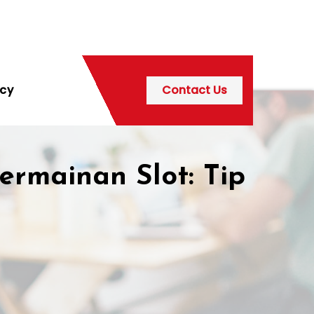
icy
Contact Us
rmainan Slot: Tip