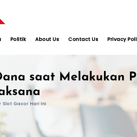
u
Politik
About Us
Contact Us
Privacy Pol
ana saat Melakukan Pe
jaksana
 Slot Gacor Hari Ini