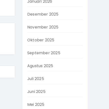
Januari 2026
Desember 2025
November 2025
Oktober 2025
September 2025
Agustus 2025
Juli 2025
Juni 2025
Mei 2025