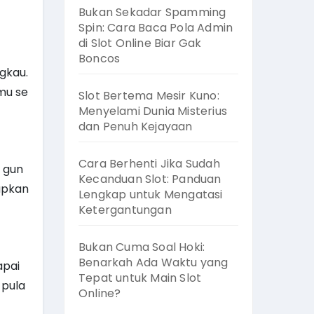
Bukan Sekadar Spamming
Spin: Cara Baca Pola Admin
di Slot Online Biar Gak
Boncos
ngkau.
mu se
Slot Bertema Mesir Kuno:
Menyelami Dunia Misterius
dan Penuh Kejayaan
Cara Berhenti Jika Sudah
 gun
Kecanduan Slot: Panduan
apkan
Lengkap untuk Mengatasi
Ketergantungan
Bukan Cuma Soal Hoki:
Benarkah Ada Waktu yang
apai
Tepat untuk Main Slot
 pula
Online?