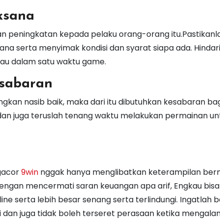
aksana
n peningkatan kepada pelaku orang-orang itu.Pastikanl
na serta menyimak kondisi dan syarat siapa ada. Hindari
au dalam satu waktu game.
esabaran
gkan nasib baik, maka dari itu dibutuhkan kesabaran ba
 dan juga teruslah tenang waktu melakukan permainan un
gacor
9win
nggak hanya menglibatkan keterampilan ber
.Dengan mencermati saran keuangan apa arif, Engkau bis
e serta lebih besar senang serta terlindungi. Ingatlah b
i dan juga tidak boleh terseret perasaan ketika mengala