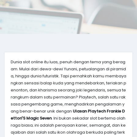
Dunia slot online itu luas, penuh dengan tema yang berag
am. Mulai dari dewa-dewi Yunani, petualangan di piramid
a, hingga dunia futuristik. Tapi pernahkah kamu membaya
ngkan sensasi balap kuda yang mendebarkan, teriakan p
enonton, dan kharisma seorang joki legendaris, semua te
rangkum dalam satu permainan? Playtech, salah satu rak
sasa pengembang game, menghadirkan pengalaman y
ang benar-benar unik dengan
Ulasan Playtech Frankie D
ettori'S Magic Seven
. Ini bukan sekadar slot bertema olah
raga biasa; ini adalah perayaan karier, semangat, dan ke
ajaiban dari salah satu ikon olahraga berkuda paling terk