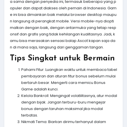
a sama dengan penyedia ini, termasuk beberapa yang p
opuler dan dapat diakses oleh pemain di Indonesia. Gam
e ini bisa dimainkan baik melalui browser desktop maupu
n langsung di perangkat mobile. Versi mobile-nya diopti
malkan dengan baik, dengan antarmuka yang tetap resp
onsif dan grafis yang tidak kehilangan kualitasnya. Jadi, k
amu bisa merasakan sensasi balap Ascot kapan saja da
n di mana saja, langsung dari genggaman tangan.
Tips Singkat untuk Bermain
Pahami Fitur: Luangkan waktu untuk membaca tabel
pembayaran dan aturan fitur bonus sebelum mulai
bertaruh besar. Mengerti cara memicu Bonus
Game adalah kunci.
Kelola Bankroll: Mengingat volatilitasnya, atur modal
dengan bijak. Jangan terburu-buru mengejar
bonus dengan taruhan maksimal jika modal
terbatas.
Nikmati Tema: Biarkan dirimu terhanyut dalam