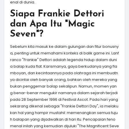
enal di dunia.
Siapa Frankie Dettori
dan Apa Itu "Magic
Seven"?
Sebelum kita masuk ke dalam gulungan dan fitur bonusny
a, penting untuk memahami konteks di balik game ini. Lanf
ranco "Frankie" Dettori adalah legenda hidup dalam duni
a balap kuda flat. Karismanya, gaya berkudanya yang fla
mboyan, dan kecintaannya pada olahraga ini membuatn
ya dicintai oleh banyak orang, bahkan oleh mereka yang
bukan penggemar balap sekalipun. Namun, momen yan
g benar-benar mengukir namanya dalam sejarah terjadi
pada 28 September 1996 di Festival Ascot. Pada hari yang
sekarang dikenal sebagai "Frankie Dettori Day", ia melaku
kan hal yang hampir mustahil: memenangkan semua tuju
h balapan yang dijadwalkan di hari itu. Pencapaian feno
menal inilah yang kemudian dijuluki "The Magnificent Seve