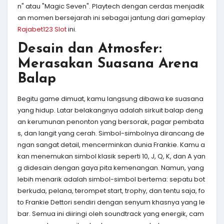
n" atau "Magic Seven". Playtech dengan cerdas menjadik
an momen bersejarah ini sebagai jantung dari gameplay
Rajabet123 Slot
ini.
Desain dan Atmosfer:
Merasakan Suasana Arena
Balap
Begitu game dimuat, kamu langsung dibawa ke suasana
yang hidup. Latar belakangnya adalah sirkuit balap deng
an kerumunan penonton yang bersorak, pagar pembata
s, dan langit yang cerah. Simbol-simbolnya dirancang de
ngan sangat detail, mencerminkan dunia Frankie. Kamu a
kan menemukan simbol klasik seperti 10, J, Q, K, dan A yan
g didesain dengan gaya pita kemenangan. Namun, yang
lebih menarik adalah simbol-simbol bertema: sepatu bot
berkuda, pelana, terompet start, trophy, dan tentu saja, fo
to Frankie Dettori sendiri dengan senyum khasnya yang le
bar. Semua ini diiringi oleh soundtrack yang energik, cam