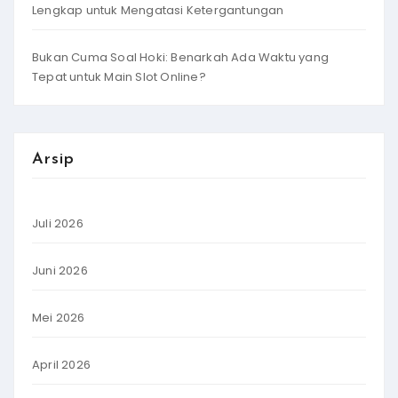
Lengkap untuk Mengatasi Ketergantungan
Bukan Cuma Soal Hoki: Benarkah Ada Waktu yang
Tepat untuk Main Slot Online?
Arsip
Juli 2026
Juni 2026
Mei 2026
April 2026