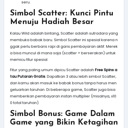
seru.
Simbol Scatter: Kunci Pintu
Menuju Hadiah Besar
Kalau Wild adalah bintang, Scatter adalah sutradara yang
membuka babak baru. Simbol Scatter ini spesial karena n
ggak perlu berbaris rapi di garis pembayaran aktif. Merek
a bisa muncul di mana saja (scatter = berserakan) untuk
memicu fitur spesial.
Fitur yang paling umum dipicu Scatter adalah
Free Spins a
tau Putaran Gratis
. Dapatkan 3 atau lebih simbol Scatter,
dan kamu akan masuk ke babak bonus tanpa harus men
geluarkan taruhan. Di beberapa game, Scatter juga bisa
memberikan pembayaran instan multiplier (misalnya, x10
0 total taruhan).
Simbol Bonus: Game Dalam
Game yang Bikin Ketagihan