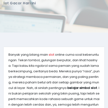
Lot Gacor Hari Ini
Banyak yang bilang main
slot
online cuma soal keberuntu
ngan. Tekan tombol, gulungan berputar, dan lihat hasilny
a. Tapi kalau kita ngobrol sama pemain yang sudah lama
berkecimpung, ceritanya beda. Mereka punya “rasa”, pun
ya strategi membaca permainan, dan yang paling pentin
g, mereka paham betul arti dari setiap gambar yang mun
cul di layar. Nah, di sinilah pentingnya
belajar simbol slot
. I
ni bukan pelajaran sekolah yang bikin pusing, tapi lebih se
perti memecahkan kode rahasia sebuah game untuk mai
n dengan lebih cerdas dan, ya, semoga lebih menguntun