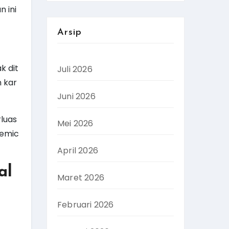
 ini
Arsip
k dit
Juli 2026
 kar
Juni 2026
luas
Mei 2026
memic
April 2026
al
Maret 2026
Februari 2026