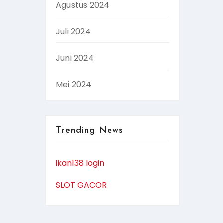
Agustus 2024
Juli 2024
Juni 2024
Mei 2024
Trending News
ikan138 login
SLOT GACOR