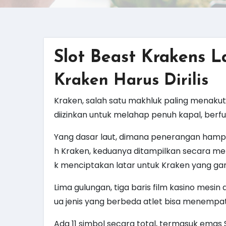
Slot Beast Krakens La
Kraken Harus Dirilis
Kraken, salah satu makhluk paling menakut
diizinkan untuk melahap penuh kapal, berfun
Yang dasar laut, dimana penerangan hampir
h Kraken, keduanya ditampilkan secara menc
k menciptakan latar untuk Kraken yang ga
Lima gulungan, tiga baris film kasino mesi
ua jenis yang berbeda atlet bisa menempatk
Ada 11 simbol secara total, termasuk emas