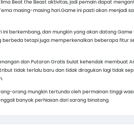
lima Beat the Beast aktivitas, jadi pemain dapat mengant
ema masing-masing hari.Game ini pasti akan menjadi sa
i ini berkembang, dan mungkin yang akan datang Game 
g berbeda tetapi juga memperkenalkan beberapa fitur s
nangan dan Putaran Gratis bulat kehendak membuat A
but tidak terlalu baru dan tidak diragukan lagi tidak sep
m.
orang-orang mungkin tertunda oleh permainan tinggi was
nggali banyak perhiasan dari sarang binatang.