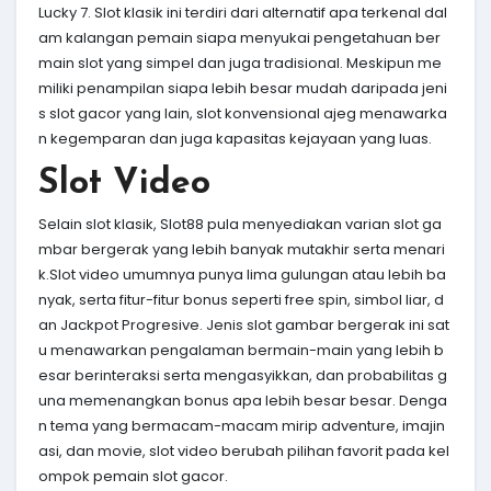
Lucky 7. Slot klasik ini terdiri dari alternatif apa terkenal dal
am kalangan pemain siapa menyukai pengetahuan ber
main slot yang simpel dan juga tradisional. Meskipun me
miliki penampilan siapa lebih besar mudah daripada jeni
s slot gacor yang lain, slot konvensional ajeg menawarka
n kegemparan dan juga kapasitas kejayaan yang luas.
Slot Video
Selain slot klasik, Slot88 pula menyediakan varian slot ga
mbar bergerak yang lebih banyak mutakhir serta menari
k.Slot video umumnya punya lima gulungan atau lebih ba
nyak, serta fitur-fitur bonus seperti free spin, simbol liar, d
an Jackpot Progresive. Jenis slot gambar bergerak ini sat
u menawarkan pengalaman bermain-main yang lebih b
esar berinteraksi serta mengasyikkan, dan probabilitas g
una memenangkan bonus apa lebih besar besar. Denga
n tema yang bermacam-macam mirip adventure, imajin
asi, dan movie, slot video berubah pilihan favorit pada kel
ompok pemain slot gacor.