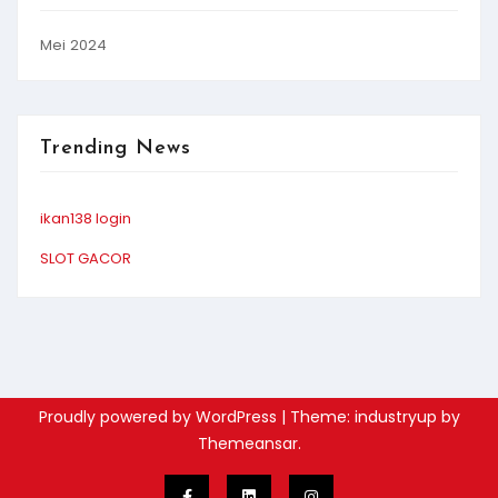
Mei 2024
Trending News
ikan138 login
SLOT GACOR
Proudly powered by WordPress
|
Theme: industryup by
Themeansar
.