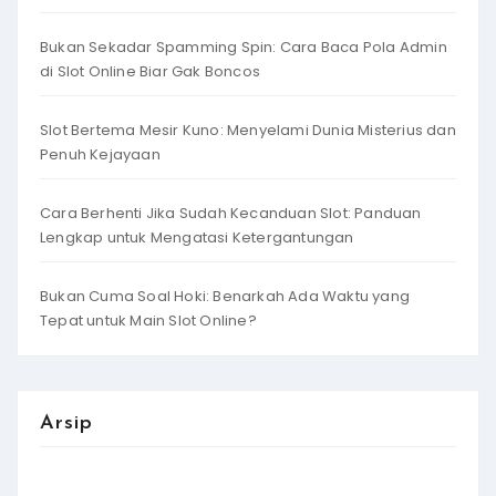
Bukan Sekadar Spamming Spin: Cara Baca Pola Admin
di Slot Online Biar Gak Boncos
Slot Bertema Mesir Kuno: Menyelami Dunia Misterius dan
Penuh Kejayaan
Cara Berhenti Jika Sudah Kecanduan Slot: Panduan
Lengkap untuk Mengatasi Ketergantungan
Bukan Cuma Soal Hoki: Benarkah Ada Waktu yang
Tepat untuk Main Slot Online?
Arsip