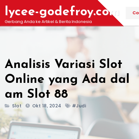
Skip
lycee-godefroy.com
to
Co
content
Gerbang Anda ke Artikel & Berita Indonesia
Analisis Variasi Slot
Online yang Ada dal
am Slot 88
Slot
Okt 18, 2024
#judi