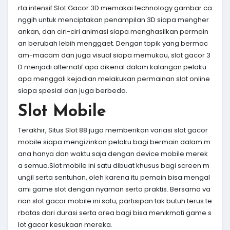
rta intensif.Slot Gacor 3D memakai technology gambar ca
nggih untuk menciptakan penampilan 3D siapa mengher
ankan, dan ciri-ciri animasi siapa menghasilkan permain
an berubah lebih menggaet. Dengan topik yang bermac
am-macam dan juga visual siapa memukau, slot gacor 3
D menjadi alternatif apa dikenal dalam kalangan pelaku
apa menggali kejadian melakukan permainan slot online
siapa spesial dan juga berbeda.
Slot Mobile
Terakhir, Situs Slot 88 juga memberikan variasi slot gacor
mobile siapa mengizinkan pelaku bagi bermain dalam m
ana hanya dan waktu saja dengan device mobile merek
a semua.Slot mobile ini satu dibuat khusus bagi screen m
ungil serta sentuhan, oleh karena itu pemain bisa mengal
ami game slot dengan nyaman serta praktis. Bersama va
rian slot gacor mobile ini satu, partisipan tak butuh terus te
rbatas dari durasi serta area bagi bisa menikmati game s
lot gacor kesukaan mereka.