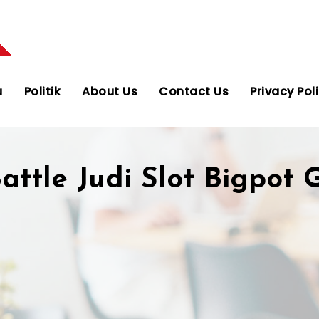
u
Politik
About Us
Contact Us
Privacy Pol
Battle Judi Slot Bigpo