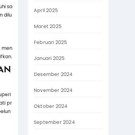
hi sa
April 2025
 dilu
Maret 2025
Februari 2025
ku men
fkan.
Januari 2025
RAN
Desember 2024
November 2024
uperi
ati pr
Oktober 2024
pelun
September 2024