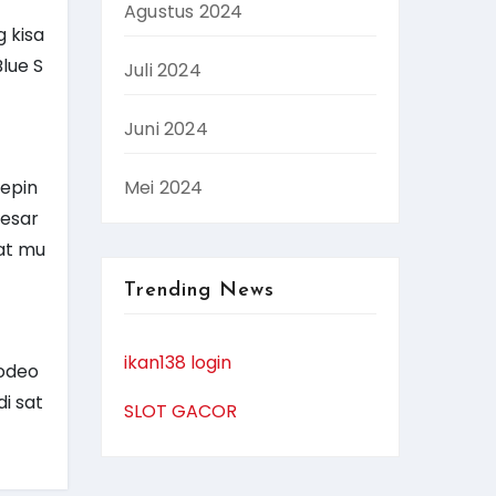
Agustus 2024
 kisa
lue S
Juli 2024
Juni 2024
repin
Mei 2024
besar
pat mu
Trending News
ikan138 login
rodeo
i sat
SLOT GACOR