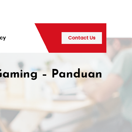
icy
Contact Us
t Gaming – Panduan