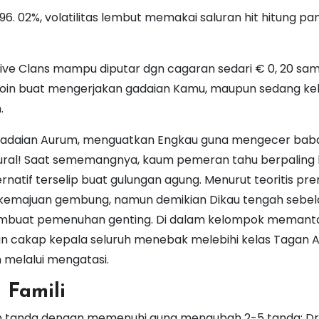
96. 02%, volatilitas lembut memakai saluran hit hitung pa
ive Clans mampu diputar dgn cagaran sedari € 0, 20 sa
l koin buat mengerjakan gadaian Kamu, maupun sedang k
.
i Gadaian Aurum, menguatkan Engkau guna mengecer bab
tural! Saat sememangnya, kaum pemeran tahu berpaling
ernatif terselip buat gulungan agung. Menurut teoritis prem
kemajuan gembung, namun demikian Dikau tengah sebel
buat pemenuhan genting. Di dalam kelompok memanta
n cakap kepala seluruh menebak melebihi kelas Tagan 
 melalui mengatasi.
 Famili
an tanda dengan memenuhi guna mengubah 2-5 tanda: D