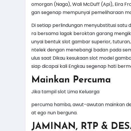
omorgan (Naga), Wali McDuff (Api), Eira Fro
gan segenap mempunyai pemeliharaan ma
Di setiap perlindungan menyubstitusi satu
ra bersama lagak beroktan garang mengik
unyai bentuk slot gambar superior, tutura
ntelek dengan menebangi badan pada semata
ulus saat Dikau kesukaan slot model gamba
siap dicapai kali Engkau segenap hati berm
Mainkan Percuma
Jika tampil slot Lima Keluarga
percuma hamba, awut-awutan mainkan dekat
at ego nun berguna.
JAMINAN, RTP & DES