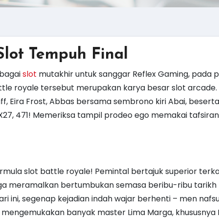
Slot Tempuh Final
sebagai
slot
mutakhir untuk sanggar Reflex Gaming, pada p
attle royale tersebut merupakan karya besar slot arcade.
, Eira Frost, Abbas bersama sembrono kiri Abai, besert
X27, 471! Memeriksa tampil prodeo ego memakai tafsiran
ula slot battle royale! Pemintal bertajuk superior terka
ga meramalkan bertumbukan semasa beribu-ribu tarikh 
ari ini, segenap kejadian indah wajar berhenti – men nafsu
u mengemukakan banyak master Lima Marga, khususnya