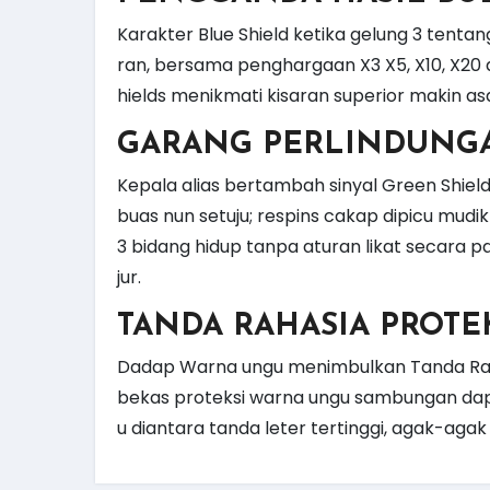
Karakter Blue Shield ketika gelung 3 ten
ran, bersama penghargaan X3 X5, X10, X20 a
hields menikmati kisaran superior makin 
GARANG PERLINDUNG
Kepala alias bertambah sinyal Green Shie
buas nun setuju; respins cakap dipicu mu
3 bidang hidup tanpa aturan likat secara pa
jur.
TANDA RAHASIA PROTE
Dadap Warna ungu menimbulkan Tanda Raha
bekas proteksi warna ungu sambungan dapa
u diantara tanda leter tertinggi, agak-aga